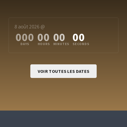
8 août 2026 @
000
00
00
00
VOIR TOUTES LES DATES