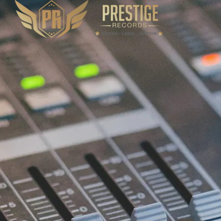
Prestige Stu
Nos services aux tarifs les
NOTRE PORTFOLIO