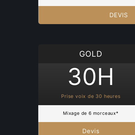
DEVIS
GOLD
30H
Prise voix de 30 heures
Mixage de 6 morceaux*
Devis