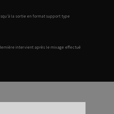
u’à la sortie en format support type
dernière intervient après le mixage effectué