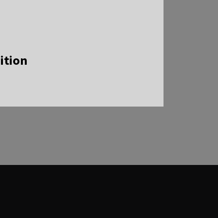
ition