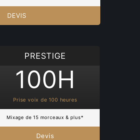
DEVIS
PRESTIGE
100H
Prise voix de 100 heures
Mixage de 15 morceaux & plus*
Devis