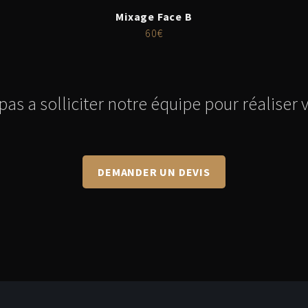
Mixage Face B
60€
pas a solliciter notre équipe pour réaliser 
DEMANDER UN DEVIS