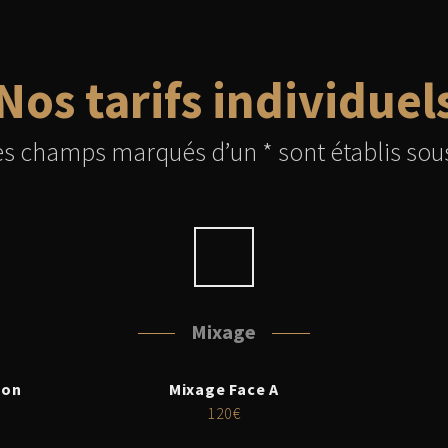
Nos tarifs individuel
les champs marqués d’un * sont établis sous
Mixage
son
Mixage Face A
120€