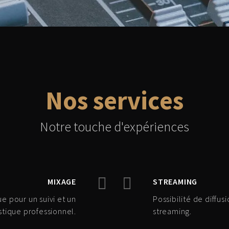
Nos services
Notre touche d'expériences
MIXAGE
STREAMING
e pour un suivi et un
Possibilité de diffus
istique professionnel.
streaming.