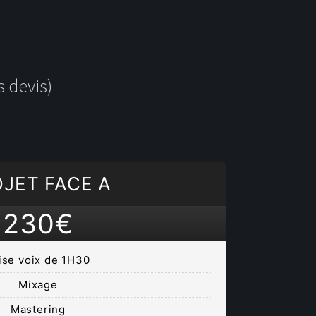
 devis)
JET FACE A
230€
ise voix de 1H30
Mixage
Mastering