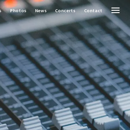
s
Photos
News
Concerts
Contact