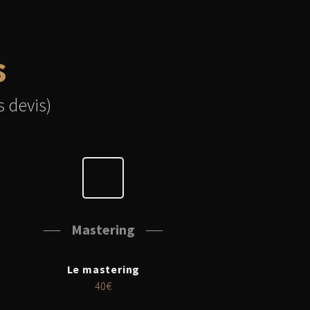
s
 devis)
Mastering
Le mastering
40€