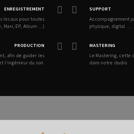
ENREGISTREMENT
SUPPORT
es locaux pour toutes
Accompagnement jusq
le, Maxi, EP, Album …)
physique, digital …
PRODUCTION
MASTERING
nt, afin de guider les
Le Mastering, cette 
 et l’ingénieur du son.
dans notre studio