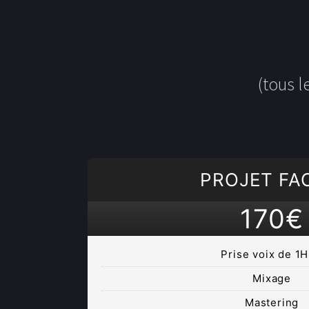
(tous 
PROJET FA
170€
Prise voix de 1
Mixage
Mastering