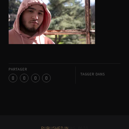
PARTAGER
TAGGER DANS
PUBLISHED IN
IMG_0670