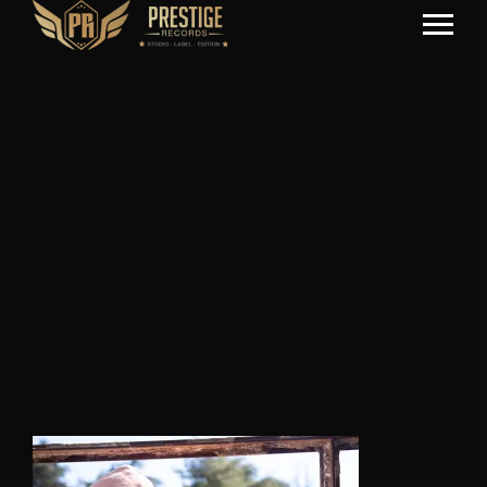
IMG_0670